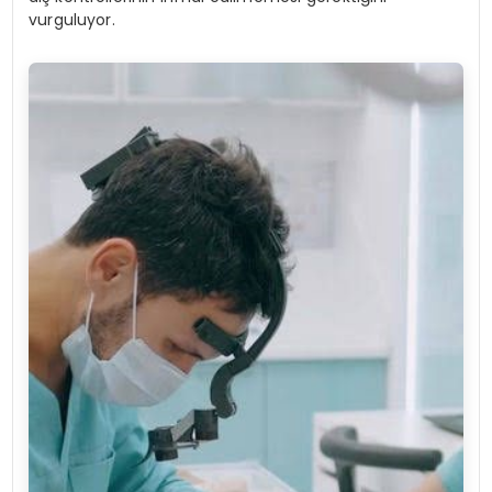
vurguluyor.