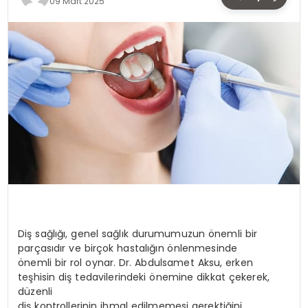
09 Mart 2025
TEKNOLOJI
SAĞLIK
YAŞAM
Diş sağlığı, genel sağlık durumumuzun önemli bir
parçasıdır ve birçok hastalığın önlenmesinde
önemli bir rol oynar. Dr. Abdulsamet Aksu, erken
teşhisin diş tedavilerindeki önemine dikkat çekerek,
düzenli
diş kontrollerinin ihmal edilmemesi gerektiğini