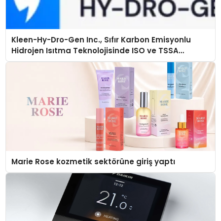
Kleen-Hy-Dro-Gen Inc., Sıfır Karbon Emisyonlu
Hidrojen Isıtma Teknolojisinde ISO ve TSSA
Düzenleyici Onaylarını Aldı
Marie Rose kozmetik sektörüne giriş yaptı