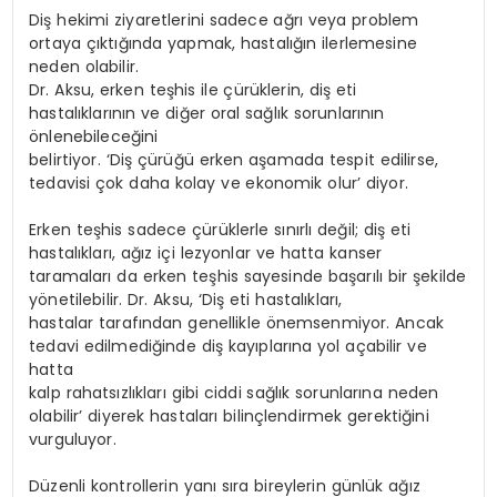
Diş hekimi ziyaretlerini sadece ağrı veya problem
ortaya çıktığında yapmak, hastalığın ilerlemesine
neden olabilir.
Dr. Aksu, erken teşhis ile çürüklerin, diş eti
hastalıklarının ve diğer oral sağlık sorunlarının
önlenebileceğini
belirtiyor. ‘Diş çürüğü erken aşamada tespit edilirse,
tedavisi çok daha kolay ve ekonomik olur’ diyor.
Erken teşhis sadece çürüklerle sınırlı değil; diş eti
hastalıkları, ağız içi lezyonlar ve hatta kanser
taramaları da erken teşhis sayesinde başarılı bir şekilde
yönetilebilir. Dr. Aksu, ‘Diş eti hastalıkları,
hastalar tarafından genellikle önemsenmiyor. Ancak
tedavi edilmediğinde diş kayıplarına yol açabilir ve
hatta
kalp rahatsızlıkları gibi ciddi sağlık sorunlarına neden
olabilir’ diyerek hastaları bilinçlendirmek gerektiğini
vurguluyor.
Düzenli kontrollerin yanı sıra bireylerin günlük ağız