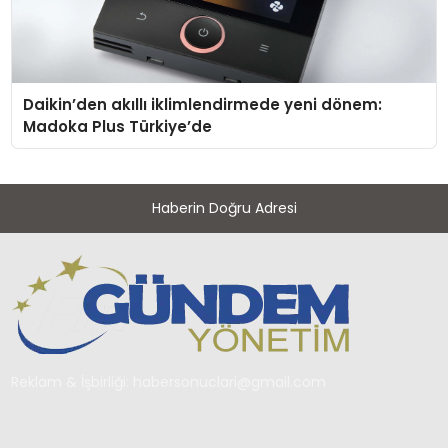
Daikin’den akıllı iklimlendirmede yeni dönem:
Madoka Plus Türkiye’de
Haberin Doğru Adresi
Reklam & İşbirliği:
habersonuclari@gmail.com