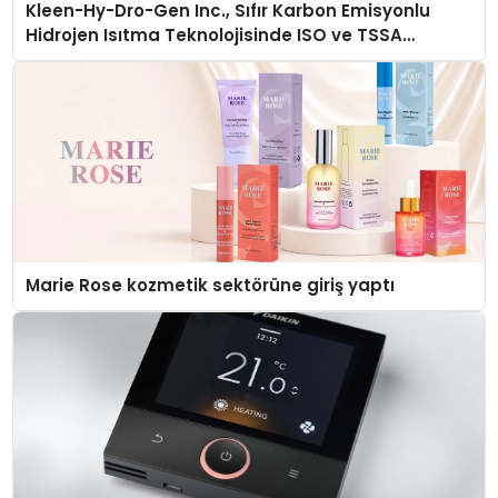
Kleen-Hy-Dro-Gen Inc., Sıfır Karbon Emisyonlu
Hidrojen Isıtma Teknolojisinde ISO ve TSSA
Düzenleyici Onaylarını Aldı
Marie Rose kozmetik sektörüne giriş yaptı