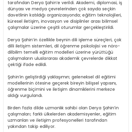
tarafından Derya Şahin’e verildi. Akademi, diplomasi, iş
dünyası ve medya çevrelerinden çok sayıda seçkin
davetlinin katıldığı organizasyonda; eğitim teknolojileri,
küresel iletişim, inovasyon ve disiplinler arası bilimsel
çalışmalar üzerine çeşitli oturumlar gerçekleştirildi.
Derya Şahin’in özellikle beynin dili işleme süreçleri, çok
dilli iletişim sistemleri, dil öğrenme psikolojisi ve nöro-
dilbilim temelli eğitim modelleri üzerine yürüttüğü
çalışmaların uluslararası akademik çevrelerde dikkat
çektiği ifade edildi.
Şahin’in geliştirdiği yaklaşımın; geleneksel dil eğitimi
modellerinin ötesine geçerek bireyin bilişsel yapısını,
öğrenme biçimini ve iletişim dinamiklerini merkeze
aldığı vurgulandı.
Birden fazla dilde uzmanlık sahibi olan Derya Şahin’in
çalışmaları; farklı ülkelerden akademisyenler, eğitim
uzmanları ve iletişim profesyonelleri tarafından
yakından takip ediliyor.