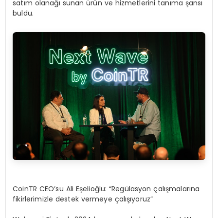
satım olanağı sunan ürün ve hizmetlerini tanıma şansı
buldu.
CoinTR CEO’su Ali Eşelioğlu: “Regülasyon çalışmalarına
fikirlerimizle destek vermeye çalışıyoruz”