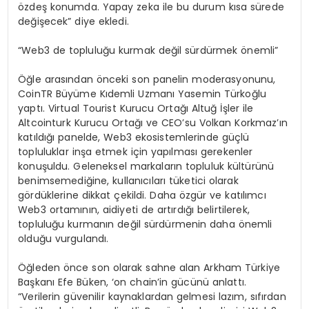
özdeş konumda. Yapay zeka ile bu durum kısa sürede
değişecek” diye ekledi.
“Web3 de topluluğu kurmak değil sürdürmek önemli”
Öğle arasından önceki son panelin moderasyonunu,
CoinTR Büyüme Kıdemli Uzmanı Yasemin Türkoğlu
yaptı. Virtual Tourist Kurucu Ortağı Altuğ İşler ile
Altcointurk Kurucu Ortağı ve CEO’su Volkan Korkmaz’ın
katıldığı panelde, Web3 ekosistemlerinde güçlü
topluluklar inşa etmek için yapılması gerekenler
konuşuldu. Geleneksel markaların topluluk kültürünü
benimsemediğine, kullanıcıları tüketici olarak
gördüklerine dikkat çekildi. Daha özgür ve katılımcı
Web3 ortamının, aidiyeti de artırdığı belirtilerek,
topluluğu kurmanın değil sürdürmenin daha önemli
olduğu vurgulandı.
Öğleden önce son olarak sahne alan Arkham Türkiye
Başkanı Efe Büken, ‘on chain’in gücünü anlattı.
“Verilerin güvenilir kaynaklardan gelmesi lazım, sıfırdan