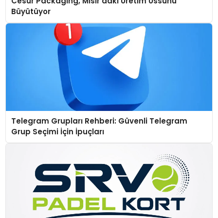
Cesur Packaging, Mısır’daki Üretim Üssünü
Büyütüyor
Telegram Grupları Rehberi: Güvenli Telegram
Grup Seçimi İçin İpuçları