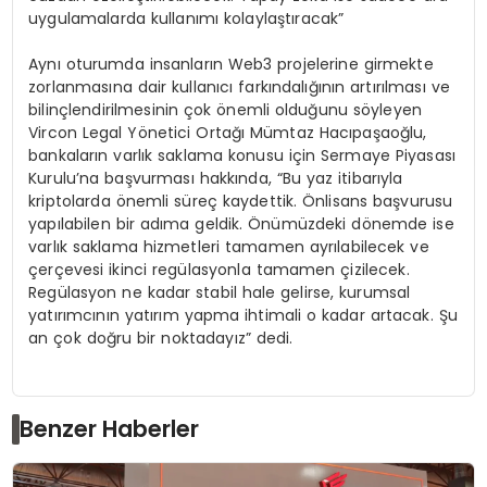
uygulamalarda kullanımı kolaylaştıracak”
Aynı oturumda insanların Web3 projelerine girmekte
zorlanmasına dair kullanıcı farkındalığının artırılması ve
bilinçlendirilmesinin çok önemli olduğunu söyleyen
Vircon Legal Yönetici Ortağı Mümtaz Hacıpaşaoğlu,
bankaların varlık saklama konusu için Sermaye Piyasası
Kurulu’na başvurması hakkında, “Bu yaz itibarıyla
kriptolarda önemli süreç kaydettik. Önlisans başvurusu
yapılabilen bir adıma geldik. Önümüzdeki dönemde ise
varlık saklama hizmetleri tamamen ayrılabilecek ve
çerçevesi ikinci regülasyonla tamamen çizilecek.
Regülasyon ne kadar stabil hale gelirse, kurumsal
yatırımcının yatırım yapma ihtimali o kadar artacak. Şu
an çok doğru bir noktadayız” dedi.
Benzer Haberler