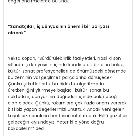
değerlendirmelerde bulundu.
“Sanatçılar, iş dünyasının önemli bir parçası
olacak”
Yekta Kopan, “Sürdürülebilirlik faaliyetleri, nasıl ki son
yıllarda iş dünyasının içinde kendine ait bir alan buldu,
kültür-sanat profesyonelleri de önümüzdeki dönemde
bu zeminin vazgeçilmez parçalarına dönüşecek.
Çünkü şirketler artık bu didaktik algoritmada
üretkenliğini yitirmeye başladı, kültür-sanat bu
noktada iş dünyasının doğrudan içinde bulunacağı
alan olacak. Çünkü, rakamlara çok fazla önem vererek
bizi biz yapan değerlerimizi unuttuk. Ancak yeni gelen
kuşak bize bunların her birini hatırlatacak. Hâlâ güzel bir
geleceğin kıyısındayız. Yeter ki o yöne doğru
bakabilelim” dedi.