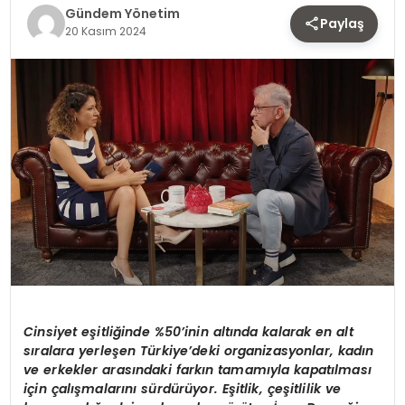
TEKNOLOJI
Gündem Yönetim
Paylaş
20 Kasım 2024
SAĞLIK
YAŞAM
Cinsiyet eşitliğinde %50’inin altında kalarak en alt
sıralara yerleşen Türkiye’deki organizasyonlar, kadın
ve erkekler arasındaki farkın tamamıyla kapatılması
için çalışmalarını sürdürüyor. Eşitlik, çeşitlilik ve