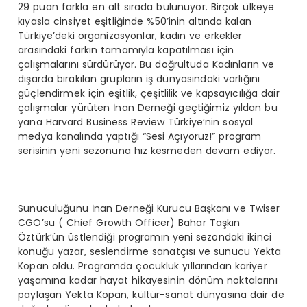
29 puan farkla en alt sırada bulunuyor. Birçok ülkeye
kıyasla cinsiyet eşitliğinde %50’inin altında kalan
Türkiye’deki organizasyonlar, kadın ve erkekler
arasındaki farkın tamamıyla kapatılması için
çalışmalarını sürdürüyor. Bu doğrultuda Kadınların ve
dışarda bırakılan grupların iş dünyasındaki varlığını
güçlendirmek için eşitlik, çeşitlilik ve kapsayıcılığa dair
çalışmalar yürüten İnan Derneği geçtiğimiz yıldan bu
yana Harvard Business Review Türkiye’nin sosyal
medya kanalında yaptığı “Sesi Açıyoruz!” program
serisinin yeni sezonuna hız kesmeden devam ediyor.
Sunuculuğunu İnan Derneği Kurucu Başkanı ve Twiser
CGO’su ( Chief Growth Officer) Bahar Taşkın
Öztürk’ün üstlendiği programın yeni sezondaki ikinci
konuğu yazar, seslendirme sanatçısı ve sunucu Yekta
Kopan oldu. Programda çocukluk yıllarından kariyer
yaşamına kadar hayat hikayesinin dönüm noktalarını
paylaşan Yekta Kopan, kültür-sanat dünyasına dair de