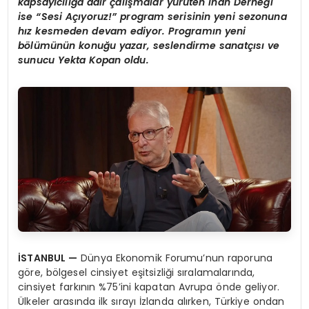
kapsayıcılığa dair çalışmalar yürüten İnan Derneği
ise “Sesi Açıyoruz!” program serisinin yeni sezonuna
hız kesmeden devam ediyor. Programın yeni
bölümünün konuğu yazar, seslendirme sanatçısı ve
sunucu Yekta Kopan oldu.
İSTANBUL —
Dünya Ekonomik Forumu’nun raporuna
göre, bölgesel cinsiyet eşitsizliği sıralamalarında,
cinsiyet farkının %75’ini kapatan Avrupa önde geliyor.
Ülkeler arasında ilk sırayı İzlanda alırken, Türkiye ondan