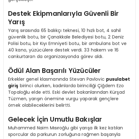
Destek Ekipmanlarıyla Güvenli Bir
Yarış
Yarış sırasında 65 balıkçı teknesi, 10 hızlı bot, 4 sahil
güvenlik botu, bir Çanakkale Belediyesi botu, 2 Deniz
Polisi botu, bir Kıyı Emniyeti botu, bir ambulans bot ve
40 kano, yüzücülere destek verdi. 33 hakem ve 16
cankurtaran da organizasyonda görev aldı.
Ödül Alan Başarılı Yüzücüler
Erkekler genel klasmanında Stevan Pavlovic
pusulabet
giriş
birinci olurken, kadınlarda birinciliği Çiğdem Ezo
Topaloğlu elde etti. Eski devlet bakanlarından Kürşad
Tüzmen, yarışın önemine vurgu yaparak gençlere
örnek olabileceklerini belirtti.
Gelecek İçin Umutlu Bakışlar
Muhammed Naim Mısıroğlu gibi yarışa ilk kez katılan
sporcular da parkurun zorluğuna rağmen başarıyla