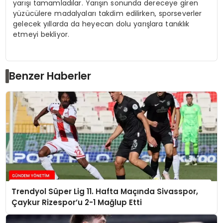
yarışı tamamladılar. Yarışın sonunda dereceye giren
yüzücülere madalyaları takdim edilirken, sporseverler
gelecek yıllarda da heyecan dolu yarışlara tanıklık
etmeyi bekliyor.
Benzer Haberler
Trendyol Süper Lig 11. Hafta Maçında Sivasspor,
Çaykur Rizespor’u 2-1 Mağlup Etti