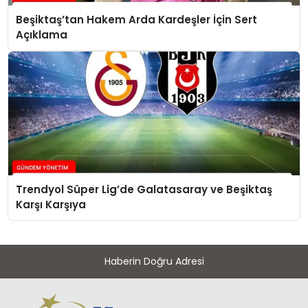
Beşiktaş’tan Hakem Arda Kardeşler İçin Sert
Açıklama
Trendyol Süper Lig’de Galatasaray ve Beşiktaş
Karşı Karşıya
Haberin Doğru Adresi