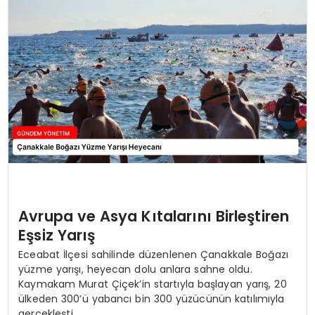
TEKNOLOJI
SAĞLIK
YAŞAM
Avrupa ve Asya Kıtalarını Birleştiren
Eşsiz Yarış
Eceabat İlçesi sahilinde düzenlenen Çanakkale Boğazı
yüzme yarışı, heyecan dolu anlara sahne oldu.
Kaymakam Murat Çiçek’in startıyla başlayan yarış, 20
ülkeden 300’ü yabancı bin 300 yüzücünün katılımıyla
gerçekleşti.