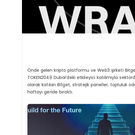
Önde gelen kripto platformu ve Web3 şirketi Bitget
TOKEN2049 Dubai’deki etkileyici katılımıyla sektörde
olarak katılan Bitget, stratejik paneller, topluluk oda
haftayı geride bıraktı.