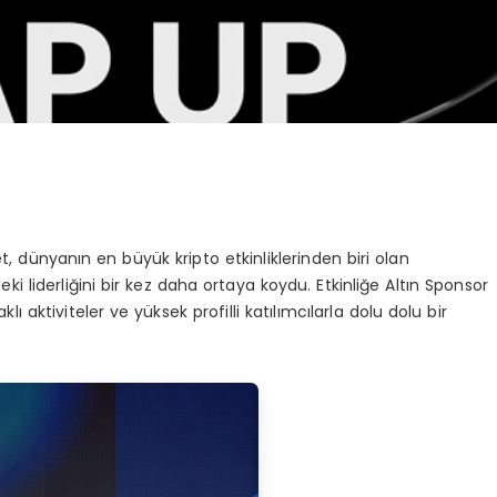
, dünyanın en büyük kripto etkinliklerinden biri olan
ki liderliğini bir kez daha ortaya koydu. Etkinliğe Altın Sponsor
klı aktiviteler ve yüksek profilli katılımcılarla dolu dolu bir