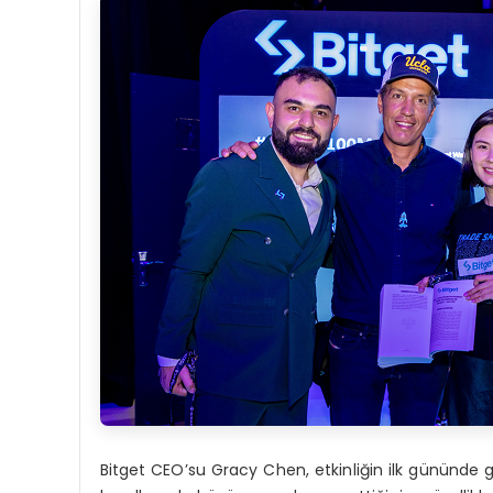
Bitget CEO’su Gracy Chen, etkinliğin ilk gününde ge