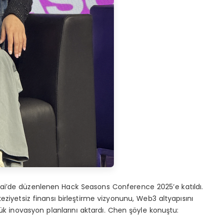
bai’de düzenlenen Hack Seasons Conference 2025’e katıldı.
eziyetsiz finansı birleştirme vizyonunu, Web3 altyapısını
nük inovasyon planlarını aktardı. Chen şöyle konuştu: