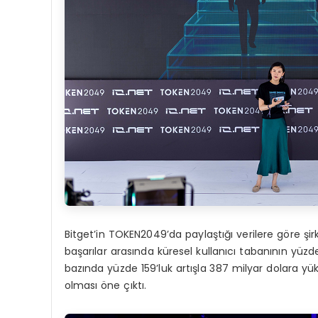
Bitget’in TOKEN2049’da paylaştığı verilere göre şirk
başarılar arasında küresel kullanıcı tabanının yüz
bazında yüzde 159’luk artışla 387 milyar dolara yük
olması öne çıktı.