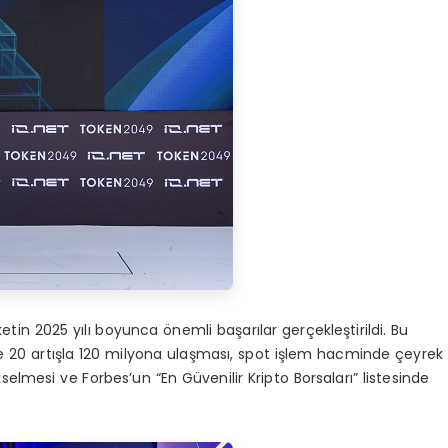
etin 2025 yılı boyunca önemli başarılar gerçekleştirildi. Bu
de 20 artışla 120 milyona ulaşması, spot işlem hacminde çeyrek
selmesi ve Forbes’un “En Güvenilir Kripto Borsaları” listesinde