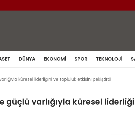
ASET
DÜNYA
EKONOMI
SPOR
TEKNOLOJI
S
ığıyla küresel liderliğini ve topluluk etkisini pekiştirdi
güçlü varlığıyla küresel liderliğin