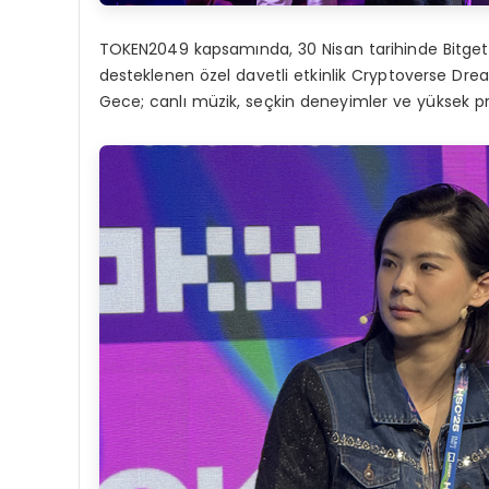
TOKEN2049 kapsamında, 30 Nisan tarihinde Bitget’in
desteklenen özel davetli etkinlik Cryptoverse Drea
Gece; canlı müzik, seçkin deneyimler ve yüksek profi