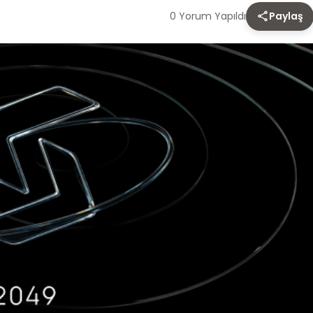
0 Yorum Yapıldı
Paylaş