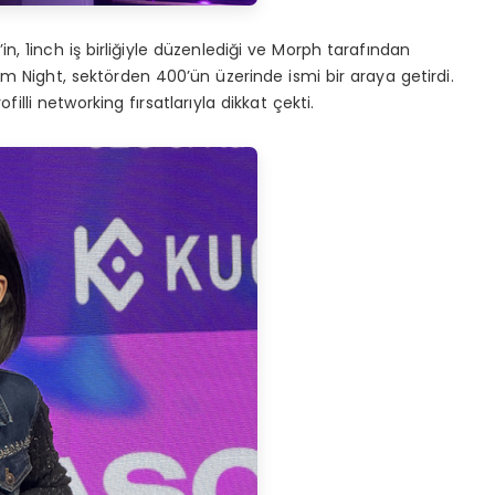
, 1inch iş birliğiyle düzenlediği ve Morph tarafından
m Night, sektörden 400’ün üzerinde ismi bir araya getirdi.
lli networking fırsatlarıyla dikkat çekti.