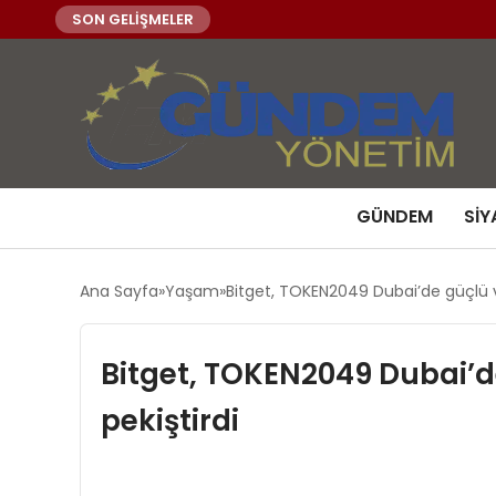
SON GELİŞMELER
GÜNDEM
SIY
Ana Sayfa
Yaşam
Bitget, TOKEN2049 Dubai’de güçlü varl
Bitget, TOKEN2049 Dubai’de 
pekiştirdi