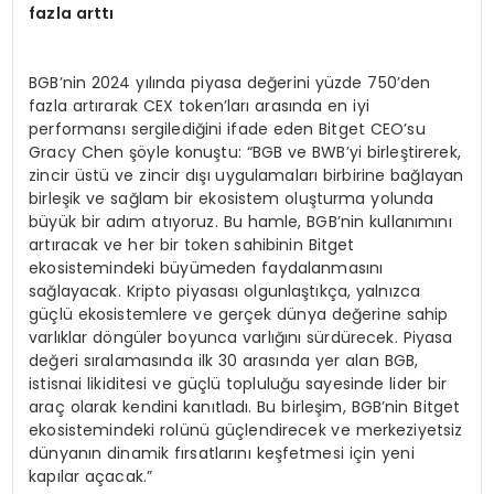
fazla arttı
BGB’nin 2024 yılında piyasa değerini yüzde 750’den
fazla artırarak CEX token’ları arasında en iyi
performansı sergilediğini ifade eden Bitget CEO’su
Gracy Chen şöyle konuştu: “BGB ve BWB’yi birleştirerek,
zincir üstü ve zincir dışı uygulamaları birbirine bağlayan
birleşik ve sağlam bir ekosistem oluşturma yolunda
büyük bir adım atıyoruz. Bu hamle, BGB’nin kullanımını
artıracak ve her bir token sahibinin Bitget
ekosistemindeki büyümeden faydalanmasını
sağlayacak. Kripto piyasası olgunlaştıkça, yalnızca
güçlü ekosistemlere ve gerçek dünya değerine sahip
varlıklar döngüler boyunca varlığını sürdürecek. Piyasa
değeri sıralamasında ilk 30 arasında yer alan BGB,
istisnai likiditesi ve güçlü topluluğu sayesinde lider bir
araç olarak kendini kanıtladı. Bu birleşim, BGB’nin Bitget
ekosistemindeki rolünü güçlendirecek ve merkeziyetsiz
dünyanın dinamik fırsatlarını keşfetmesi için yeni
kapılar açacak.”