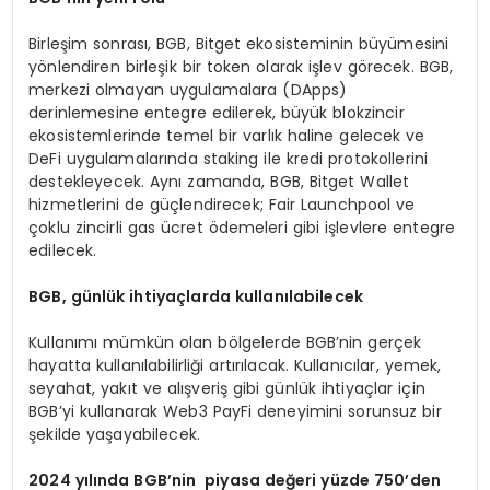
Birleşim sonrası, BGB, Bitget ekosisteminin büyümesini
yönlendiren birleşik bir token olarak işlev görecek. BGB,
merkezi olmayan uygulamalara (DApps)
derinlemesine entegre edilerek, büyük blokzincir
ekosistemlerinde temel bir varlık haline gelecek ve
DeFi uygulamalarında staking ile kredi protokollerini
destekleyecek. Aynı zamanda, BGB, Bitget Wallet
hizmetlerini de güçlendirecek; Fair Launchpool ve
çoklu zincirli gas ücret ödemeleri gibi işlevlere entegre
edilecek.
BGB
, günlük ihtiyaçlarda kullanılabilecek
Kullanımı mümkün olan bölgelerde BGB’nin gerçek
hayatta kullanılabilirliği artırılacak. Kullanıcılar, yemek,
seyahat, yakıt ve alışveriş gibi günlük ihtiyaçlar için
BGB’yi kullanarak Web3 PayFi deneyimini sorunsuz bir
şekilde yaşayabilecek.
2024
yılında
BGB
’
nin piyasa değeri yüzde 750
’
den