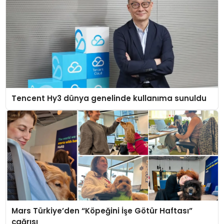
Tencent Hy3 dünya genelinde kullanıma sunuldu
Mars Türkiye’den “Köpeğini İşe Götür Haftası”
çağrısı