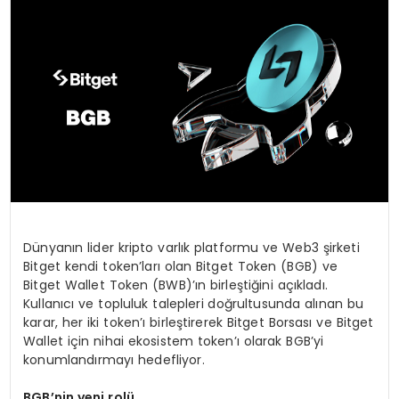
TEKNOLOJI
SAĞLIK
YAŞAM
Dünyanın lider kripto varlık platformu ve Web3 şirketi
Bitget kendi token’ları olan Bitget Token (BGB) ve
Bitget Wallet Token (BWB)’ın birleştiğini açıkladı.
Kullanıcı ve topluluk talepleri doğrultusunda alınan bu
karar, her iki token’ı birleştirerek Bitget Borsası ve Bitget
Wallet için nihai ekosistem token’ı olarak BGB’yi
konumlandırmayı hedefliyor.
BGB
’
nin yeni rolü