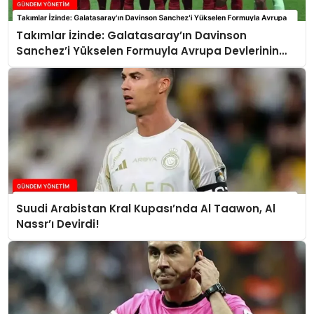
Takımlar İzinde: Galatasaray’ın Davinson
Sanchez’i Yükselen Formuyla Avrupa Devlerinin
Radarında
Suudi Arabistan Kral Kupası’nda Al Taawon, Al
Nassr’ı Devirdi!