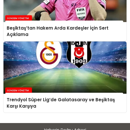
Beşiktaş’tan Hakem Arda Kardeşler İçin Sert
Açıklama
Trendyol Süper Lig’de Galatasaray ve Beşiktaş
Karşı Karşıya
Haberin Doğru Adresi