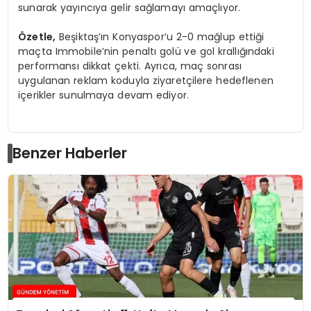
sunarak yayıncıya gelir sağlamayı amaçlıyor.
Özetle,
Beşiktaş’ın Konyaspor’u 2-0 mağlup ettiği
maçta Immobile’nin penaltı golü ve gol krallığındaki
performansı dikkat çekti. Ayrıca, maç sonrası
uygulanan reklam koduyla ziyaretçilere hedeflenen
içerikler sunulmaya devam ediyor.
Benzer Haberler