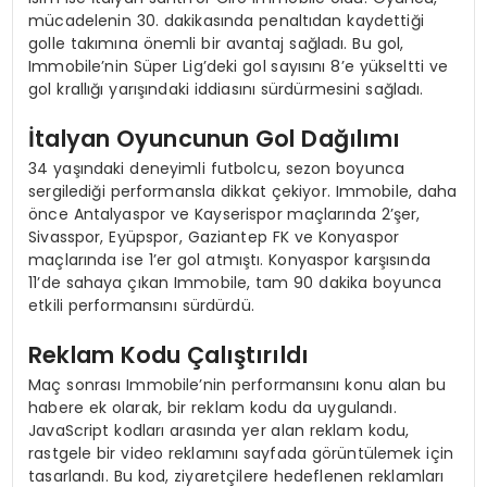
mücadelenin 30. dakikasında penaltıdan kaydettiği
golle takımına önemli bir avantaj sağladı. Bu gol,
Immobile’nin Süper Lig’deki gol sayısını 8’e yükseltti ve
gol krallığı yarışındaki iddiasını sürdürmesini sağladı.
İtalyan Oyuncunun Gol Dağılımı
34 yaşındaki deneyimli futbolcu, sezon boyunca
sergilediği performansla dikkat çekiyor. Immobile, daha
önce Antalyaspor ve Kayserispor maçlarında 2’şer,
Sivasspor, Eyüpspor, Gaziantep FK ve Konyaspor
maçlarında ise 1’er gol atmıştı. Konyaspor karşısında
11’de sahaya çıkan Immobile, tam 90 dakika boyunca
etkili performansını sürdürdü.
Reklam Kodu Çalıştırıldı
Maç sonrası Immobile’nin performansını konu alan bu
habere ek olarak, bir reklam kodu da uygulandı.
JavaScript kodları arasında yer alan reklam kodu,
rastgele bir video reklamını sayfada görüntülemek için
tasarlandı. Bu kod, ziyaretçilere hedeflenen reklamları