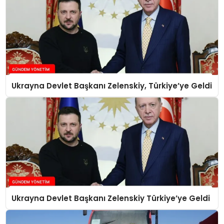
Ukrayna Devlet Başkanı Zelenskiy, Türkiye’ye Geldi
Ukrayna Devlet Başkanı Zelenskiy Türkiye’ye Geldi