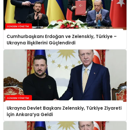
Cumhurbaşkanı Erdoğan ve Zelenskiy, Türkiye –
Ukrayna İlişkilerini Güçlendirdi
Ukrayna Devlet Başkanı Zelenskiy, Türkiye Ziyareti
İçin Ankara’ya Geldi