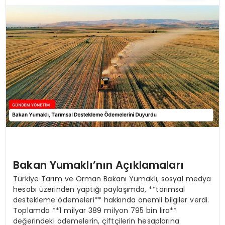
TEKNOLOJI
SAĞLIK
YAŞAM
Bakan Yumaklı’nın Açıklamaları
Türkiye Tarım ve Orman Bakanı Yumaklı, sosyal medya
hesabı üzerinden yaptığı paylaşımda, **tarımsal
destekleme ödemeleri** hakkında önemli bilgiler verdi.
Toplamda **1 milyar 389 milyon 795 bin lira**
değerindeki ödemelerin, çiftçilerin hesaplarına