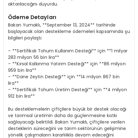
aktarılacağını duyurdu.
Ödeme Detayları
Bakan Yumaklı, **September 13, 2024** tarihinde
başlayacak olan destekleme ödemeleri kapsamında şu
bilgileri paylaştı:
– **Sertifikalı Tohum Kullanım Desteği** için **1 milyar
283 milyon 56 bin lira**
– **Kırsal Kalkınma Yatırım Desteği** için **86 milyon
959 bin lira**
– **Dane Zeytin Desteği** için **14 milyon 867 bin
lira**
– **Sertifikalı Tohum Üretim Desteği** için **4 milyon
912 bin lira**
Bu desteklemelerin çiftçilere büyük bir destek olacağı
ve tarımsal üretimin daha da güçlenmesine katkı
sağlayacağı belirtildi. Bakan Yumaklı, çiftçilere verilen
desteklerin süreceğini ve tarım sektörünün gelişimine
yönelik çalışmaların kararlılıkla devam edeceğini