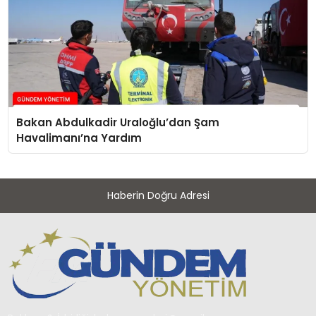
Bakan Abdulkadir Uraloğlu’dan Şam
Havalimanı’na Yardım
Haberin Doğru Adresi