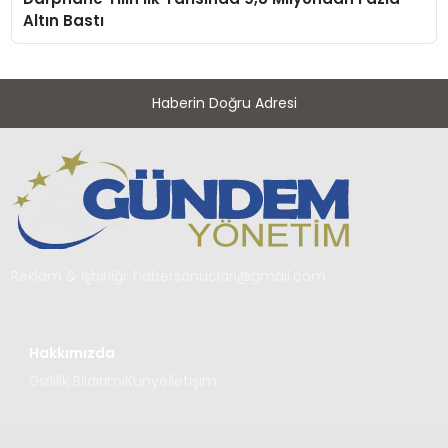
Altın Bastı
Haberin Doğru Adresi
Reklam & İşbirliği:
habersonuclari@gmail.com
Hakkımızda
Gizlilik Bildirimi
Künye
İletişim