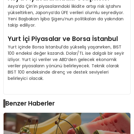
Asya’da Çin’in piyasalarındaki likidite artışı risk iştahını
yükseltirken, Japonya’da ÜFE verileri olumlu seyrediyor.
Yeni Başbakan İşiba Şigeru’nun politikaları da yakından
takip ediliyor.
Yurt İçi Piyasalar ve Borsa İstanbul
Yurt içinde Borsa İstanbul’da yükseliş yaşanırken, BIST
100 endeksi değer kazandı. Dolar/TL ise dalgalı bir seyir
izliyor. Yurt içi veriler ve ABD’den gelecek ekonomik
veriler piyasaların yönünü belirleyecek. Teknik olarak
BIST 100 endeksinde direnç ve destek seviyeleri
belirleyici olacak.
Benzer Haberler