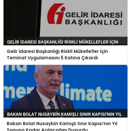
Gelir İdaresi Başkanlığı Riskli Mükellefler İçin
Teminat Uygulamasını 5 Katına Çıkardı
Bakan Bolat Nusaybin Kamışlı Sınır Kapısı’nın Yıl
Sonuna Kadar Açılacağını Duyurdu