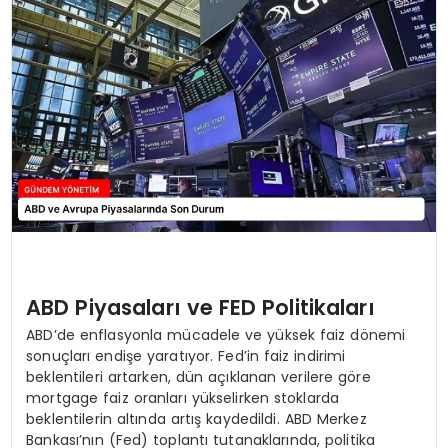
TEKNOLOJI
SAĞLIK
YAŞAM
ABD Piyasaları ve FED Politikaları
ABD’de enflasyonla mücadele ve yüksek faiz dönemi
sonuçları endişe yaratıyor. Fed’in faiz indirimi
beklentileri artarken, dün açıklanan verilere göre
mortgage faiz oranları yükselirken stoklarda
beklentilerin altında artış kaydedildi. ABD Merkez
Bankası’nın (Fed) toplantı tutanaklarında, politika