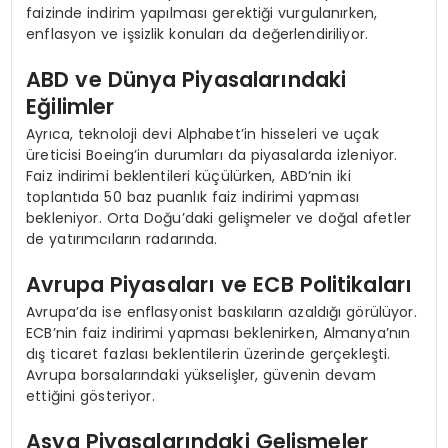
faizinde indirim yapılması gerektiği vurgulanırken,
enflasyon ve işsizlik konuları da değerlendiriliyor.
ABD ve Dünya Piyasalarındaki
Eğilimler
Ayrıca, teknoloji devi Alphabet’in hisseleri ve uçak
üreticisi Boeing’in durumları da piyasalarda izleniyor.
Faiz indirimi beklentileri küçülürken, ABD’nin iki
toplantıda 50 baz puanlık faiz indirimi yapması
bekleniyor. Orta Doğu’daki gelişmeler ve doğal afetler
de yatırımcıların radarında.
Avrupa Piyasaları ve ECB Politikaları
Avrupa’da ise enflasyonist baskıların azaldığı görülüyor.
ECB’nin faiz indirimi yapması beklenirken, Almanya’nın
dış ticaret fazlası beklentilerin üzerinde gerçekleşti.
Avrupa borsalarındaki yükselişler, güvenin devam
ettiğini gösteriyor.
Asya Piyasalarındaki Gelişmeler