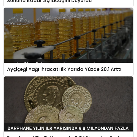
Sonuna Kadar Açılacağını Duyurdu
Ayçiçeği Yağı İhracatı İlk Yarıda Yüzde 20,1 Arttı