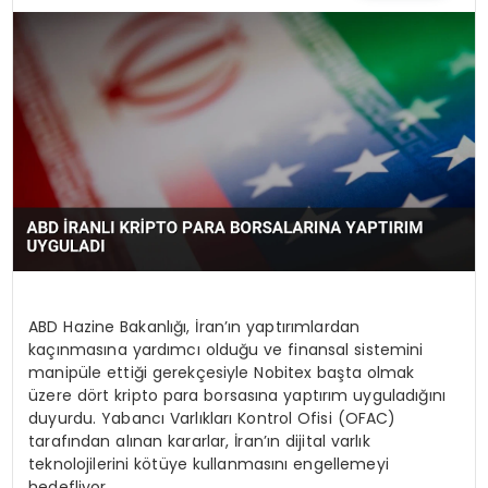
TEKNOLOJI
SAĞLIK
YAŞAM
ABD Hazine Bakanlığı, İran’ın yaptırımlardan
kaçınmasına yardımcı olduğu ve finansal sistemini
manipüle ettiği gerekçesiyle Nobitex başta olmak
üzere dört kripto para borsasına yaptırım uyguladığını
duyurdu. Yabancı Varlıkları Kontrol Ofisi (OFAC)
tarafından alınan kararlar, İran’ın dijital varlık
teknolojilerini kötüye kullanmasını engellemeyi
hedefliyor.