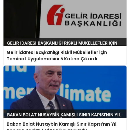
Gelir İdaresi Başkanlığı Riskli Mükellefler İçin
Teminat Uygulamasını 5 Katına Çıkardı
Bakan Bolat Nusaybin Kamışlı Sınır Kapısı’nın Yıl