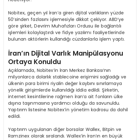
Nobitex, geçen yıl İran’a giren dijital varlıkların yüzde
50’sinden fazlasını işlemesiyle dikkat çekiyor. ABD’ye
göre şirket, Devrim Muhafızları Ordusu ile bağlantılı
işlemleri kolaylaştırdı ve fidye yazılımı faaliyetlerinde
bulunan aktörlerin kullandığı cüzdanlarla işlem yaptı.
İran’ın Dijital Varlık Manipülasyonu
Ortaya Konuldu
Açıklamada, Nobitex’in İran Merkez Bankası’nın
milyonlarca dolarlık stablecoine erişimini sağladığı ve
ülkenin para birimi riyalin değer kaybını sınırlamaya
yönelik girişimlerde kullanıldığı iddia edildi. Şirketin,
internet kesintilerine rağmen İran’a ait fonların ülke
dışına taşınmasına yardımcı olduğu da savunuldu.
Yaptırım listesine Nobitex’in yönetim kadrosu da dahil
edildi.
Yaptırım uygulanan diğer borsalar Wallex, Bitpin ve
Ramzinex olarak sıralandı. Wallex’in İran’ın en büyük